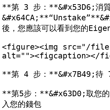
**第 3 步：**&#x53D6;消
&#x64CA;**“Unstake”
後，您應該可以看到您的Eige
<figure><img src="/file
alt=""><figcaption></fi
**第 4 步：**&#x7B49;待
**第5步：**&#x63D0;取您的
入您的錢包
