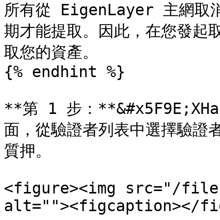
所有從 EigenLayer 主
期才能提取。因此，在您發起取
取您的資產。

{% endhint %}

**第 1 步：**&#x5F9E;
面，從驗證者列表中選擇驗證者
質押。

<figure><img src="/file
alt=""><figcaption></fi