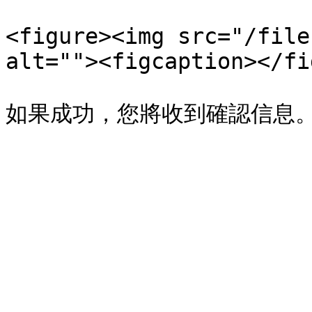
<figure><img src="/file
alt=""><figcaption></fi