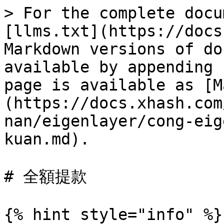
> For the complete docu
[llms.txt](https://docs
Markdown versions of do
available by appending 
page is available as [M
(https://docs.xhash.com
nan/eigenlayer/cong-eig
kuan.md).

# 全額提款

{% hint style="info" %}
