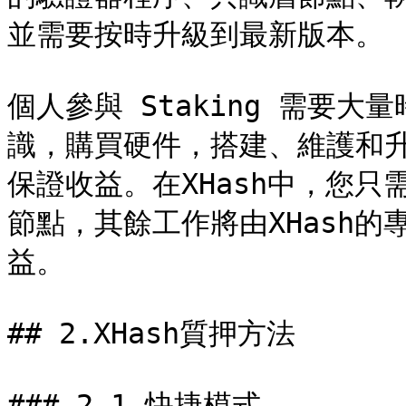
並需要按時升級到最新版本。

個人參與 Staking 需要大量
識，購買硬件，搭建、維護和
保證收益。在XHash中，您
節點，其餘工作將由XHash
益。

## 2.XHash質押方法

### 2.1 快捷模式
