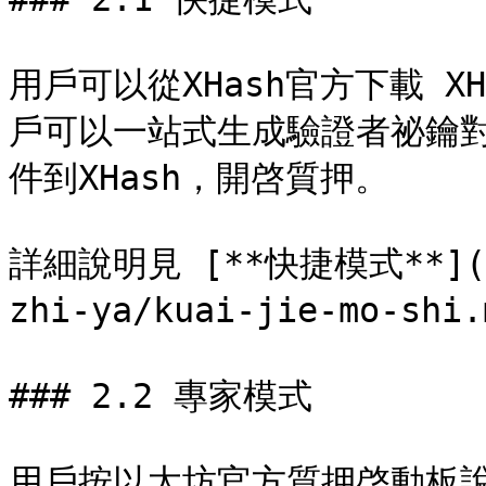
用戶可以從XHash官方下載 
戶可以一站式生成驗證者祕鑰對，
件到XHash，開啓質押。

詳細說明見 [**快捷模式**](/cn
zhi-ya/kuai-jie-mo-shi.
### 2.2 專家模式

用戶按以太坊官方質押啓動板