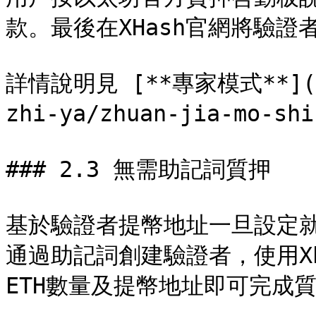
款。最後在XHash官網將驗證者
詳情說明見 [**專家模式**](/cn
zhi-ya/zhuan-jia-mo-shi
### 2.3 無需助記詞質押

基於驗證者提幣地址一旦設定
通過助記詞創建驗證者，使用X
ETH數量及提幣地址即可完成質